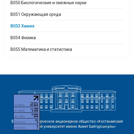
B050 Биологические и смежные науки
B051 Окружающая среда
B053 Химия
B054 Физика
B055 Математика и статистика
© 2026 Некоммерческое акционерное общество «Костанайский
региональный университет имени Ахмет Байтұрсынұлы»