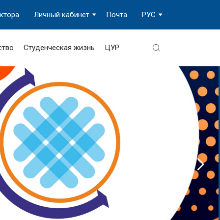
ектора
Личный кабинет
Почта
РУС
ство
Студенческая жизнь
ЦУР