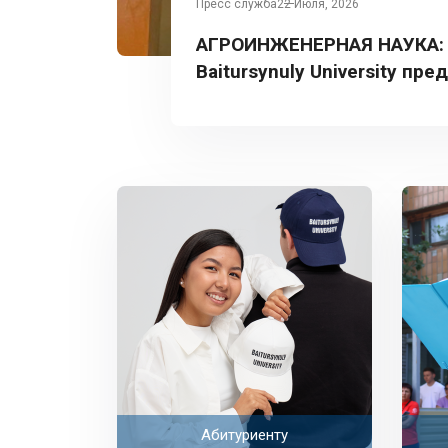
Пресс служба
22 Июля, 2026
АГРОИНЖЕНЕРНАЯ НАУКА:
Baitursynuly University пре
Турции
Абитуриенту