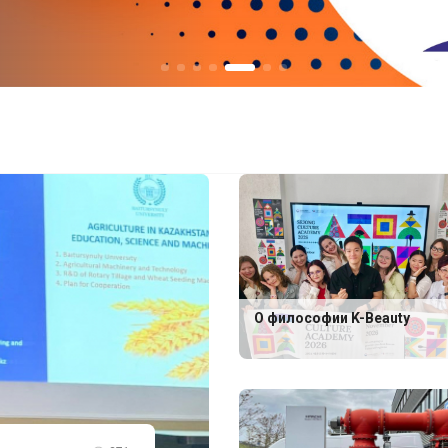
О философии K-Beauty