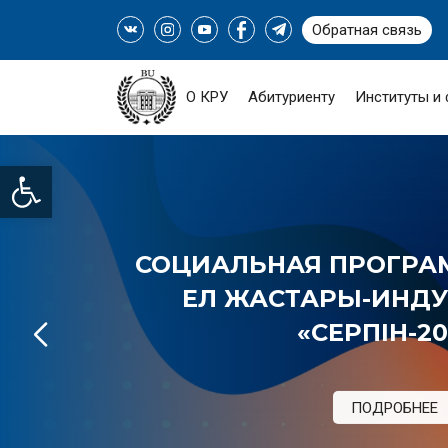
Обратная связь
О КРУ
Абитуриенту
Институты и
Open toolbar
СОЦИАЛЬНАЯ ПРОГРАМ
ЕЛ ЖАСТАРЫ-ИНДУС
«СЕРПІН-20
ПОДРОБНЕЕ