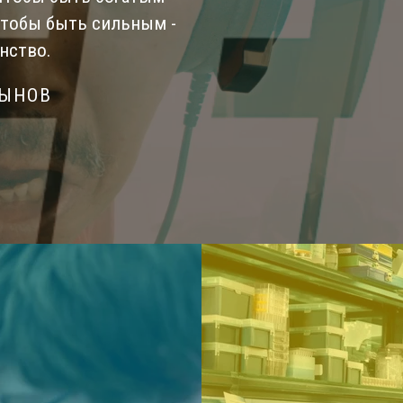
Чтобы быть сильным -
нство.
СЫНОВ