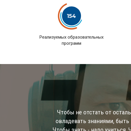
154
Pеализуемых образовательных
программ
Чтобы не отстать от остал
овладевать знаниями, быть
Чтобы знать - надо учиться,