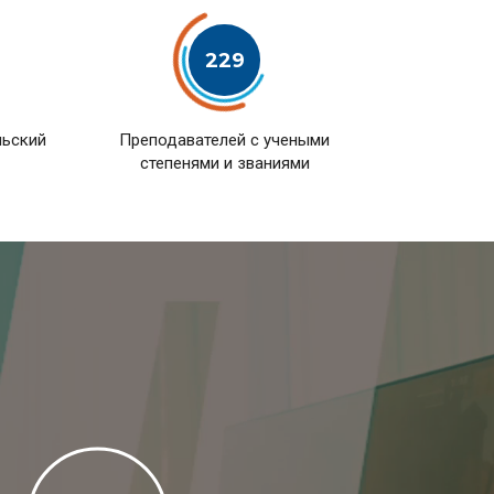
229
льский
Преподавателей с учеными
степенями и званиями