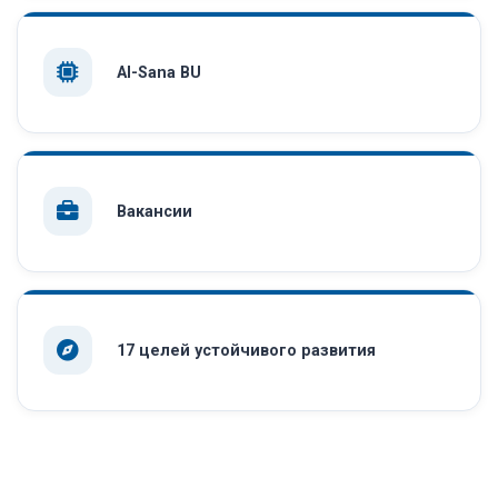
AI-Sana BU
Вакансии
17 целей устойчивого развития