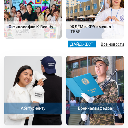
О философии K-Beauty
ЖДЁМ в КРУ именно
ТЕБЯ
ДАЙДЖЕСТ
Все новости
Абитуриенту
Военная кафедра