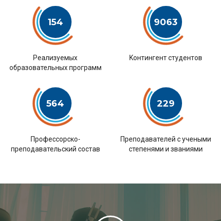
154
9063
Pеализуемых
Kонтингент студентов
образовательных программ
564
229
Профессорско-
Преподавателей с учеными
преподавательский состав
степенями и званиями