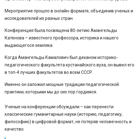
Мероприятие прошло в онлайн-формате, объединив ученых и
исследователей из разных стран.
Конференция была посвящена 80-летию Амангельды
Катенова – известного профессора, историка и нашего
выдающегося земляка.
Когда Амангельды Камалович был деканом историко-
педагогического факультета кустанайского вуза, он вывел его
в топ-4 лучших факультетов во всем СССР.
Именно он заложил мощные традиции педагогической
практики, которыми мы до сих пор гордимся.
⠀
Ученые на конференции обсуждали – как перенести
классические гуманитарные науки (историю, педагогику,
философию) в цифровой формат, не потеряв человечность и
качество.