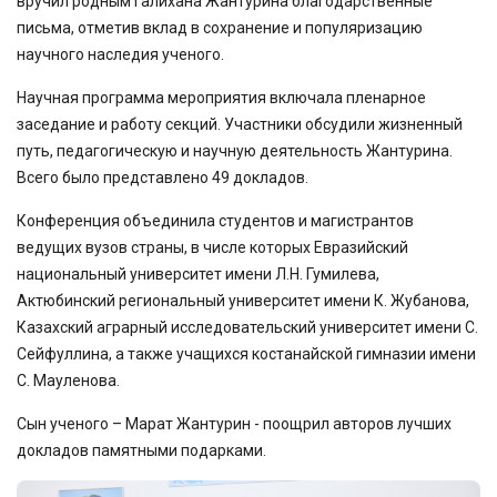
вручил родным Галихана Жантурина благодарственные
письма, отметив вклад в сохранение и популяризацию
научного наследия ученого.
Научная программа мероприятия включала пленарное
заседание и работу секций. Участники обсудили жизненный
путь, педагогическую и научную деятельность Жантурина.
Всего было представлено 49 докладов.
Конференция объединила студентов и магистрантов
ведущих вузов страны, в числе которых Евразийский
национальный университет имени Л.Н. Гумилева,
Актюбинский региональный университет имени К. Жубанова,
Казахский аграрный исследовательский университет имени С.
Сейфуллина, а также учащихся костанайской гимназии имени
С. Мауленова.
Сын ученого – Марат Жантурин - поощрил авторов лучших
докладов памятными подарками.