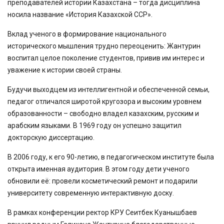
преподавателей истории Казахстана – тогда дисциплина
носила название «История Казахской ССР».
Вклад ученого в формирование национального
исторического мышления трудно переоценить: Жантурин
воспитал целое поколение студентов, привив им интерес и
уважение к истории своей страны.
Будучи выходцем из интеллигентной и обеспеченной семьи,
педагог отличался широтой кругозора и высоким уровнем
образованности – свободно владел казахским, русским и
арабским языками. В 1969 году он успешно защитил
докторскую диссертацию.
В 2006 году, к его 90-летию, в педагогическом институте была
открыта именная аудитория. В этом году дети ученого
обновили её: провели косметический ремонт и подарили
университету современную интерактивную доску.
В рамках конференции ректор КРУ Сеитбек Куанышбаев