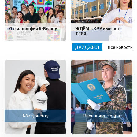
О философии K-Beauty
ЖДЁМ в КРУ именно
ТЕБЯ
ДАЙДЖЕСТ
Все новости
Абитуриенту
Военная кафедра