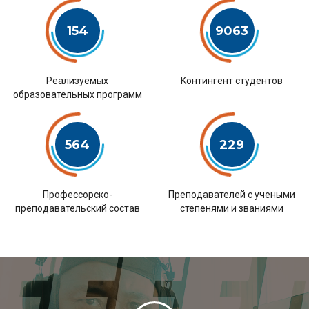
154
9063
Pеализуемых
Kонтингент студентов
образовательных программ
564
229
Профессорско-
Преподавателей с учеными
преподавательский состав
степенями и званиями