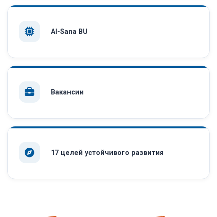
AI-Sana BU
Вакансии
17 целей устойчивого развития