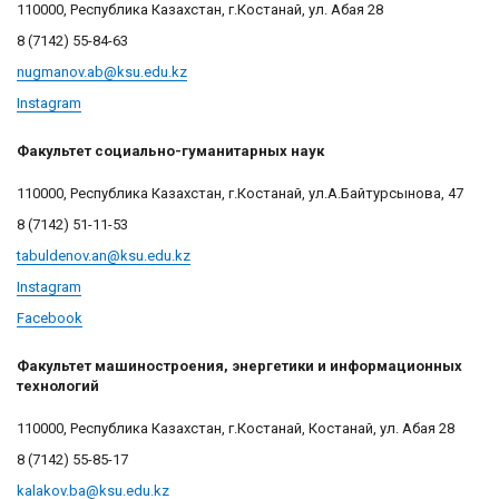
110000, Республика Казахстан, г.Костанай, ул. Абая 28
8 (7142) 55-84-63
nugmanov.ab@ksu.edu.kz
Instagram
Факультет социально-гуманитарных наук
110000, Республика Казахстан, г.Костанай, ул.А.Байтурсынова, 47
8 (7142) 51-11-53
tabuldenov.an@ksu.edu.kz
Instagram
Facebook
Факультет машиностроения, энергетики и информационных
технологий
110000, Республика Казахстан, г.Костанай, Костанай, ул. Абая 28
8 (7142) 55-85-17
kalakov.ba@ksu.edu.kz