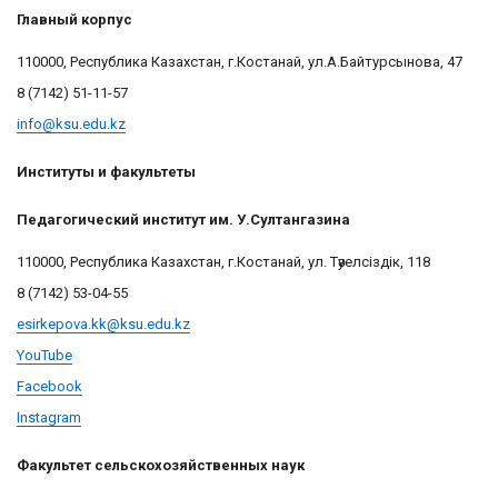
Главный корпус
110000, Республика Казахстан, г.Костанай, ул.А.Байтурсынова, 47
8 (7142)
51-11-57
info@ksu.edu.kz
Институты и факультеты
Педагогический институт им. У.Султангазина
110000, Республика Казахстан, г.Костанай, ул. Тәуелсіздік, 118
8 (7142) 53-04-55
esirkepova.kk@ksu.edu.kz
YouTube
Facebook
Instagram
Факультет сельскохозяйственных наук