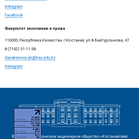
Instagram
Facebook
Факультет экономики и права
110000, Республика Казахстан, г.Костанай, ул.А.Байтурсынова, 47
8 (7142) 51-11-58
danekenova.ab@
ksu.edu.kz
Instagram
© 2026 Некоммерческое акционерное общество «Костанайский