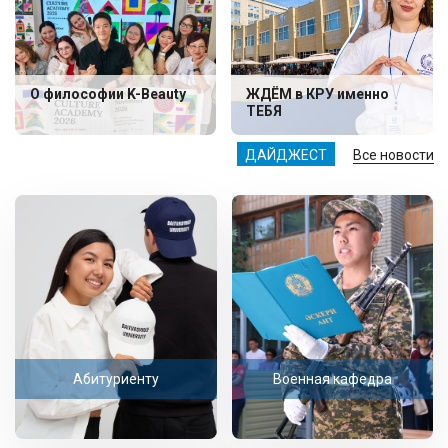
О философии K-Beauty
ЖДЁМ в КРУ именно
ТЕБЯ
ДАЙДЖЕСТ
Все новости
Абитуриенту
Военная кафедра