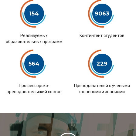
154
9063
Pеализуемых
Kонтингент студентов
образовательных программ
564
229
Профессорско-
Преподавателей с учеными
преподавательский состав
степенями и званиями