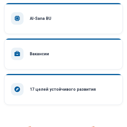
AI-Sana BU
Вакансии
17 целей устойчивого развития