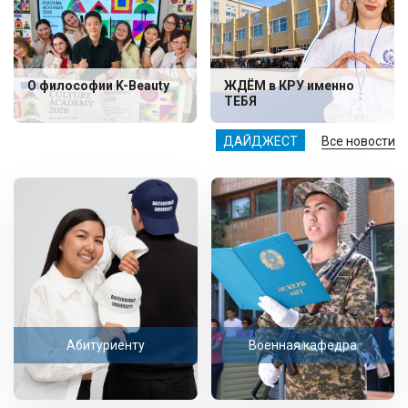
О философии K-Beauty
ЖДЁМ в КРУ именно
ТЕБЯ
ДАЙДЖЕСТ
Все новости
Абитуриенту
Военная кафедра