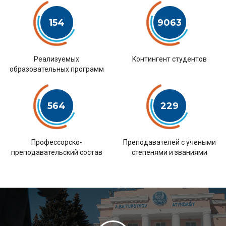
154
9063
Pеализуемых
Kонтингент студентов
образовательных программ
564
229
Профессорско-
Преподавателей с учеными
преподавательский состав
степенями и званиями