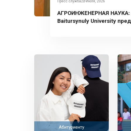
Пресс служба
22 Июля, 2026
АГРОИНЖЕНЕРНАЯ НАУКА:
Baitursynuly University пре
Турции
Абитуриенту