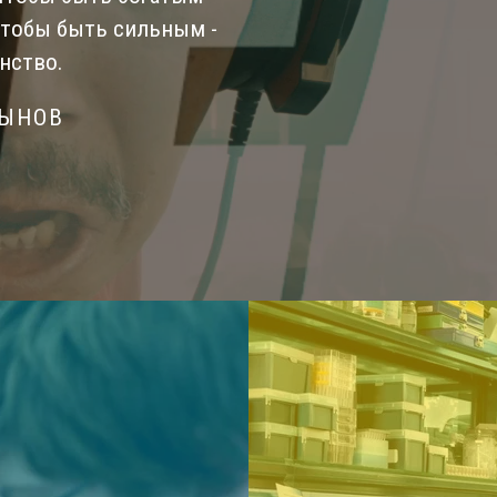
Чтобы быть сильным -
нство.
СЫНОВ