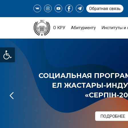
Обратная связь
О КРУ
Абитуриенту
Институты и
Open toolbar
СОЦИАЛЬНАЯ ПРОГРАМ
ЕЛ ЖАСТАРЫ-ИНДУС
«СЕРПІН-20
ПОДРОБНЕЕ