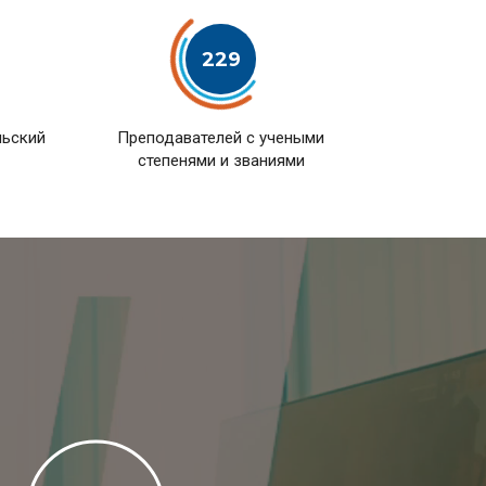
229
льский
Преподавателей с учеными
степенями и званиями