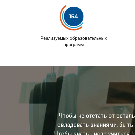
154
Pеализуемых образовательных
программ
Чтобы не отстать от остал
овладевать знаниями, быть
Чтобы знать - надо учиться,