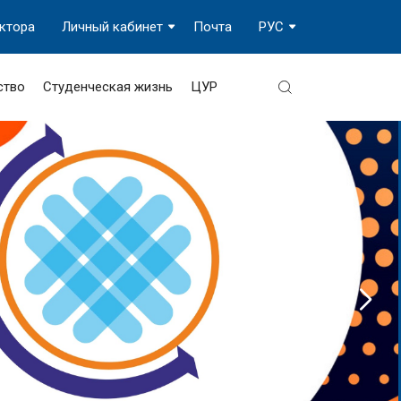
ектора
Личный кабинет
Почта
РУС
ство
Студенческая жизнь
ЦУР