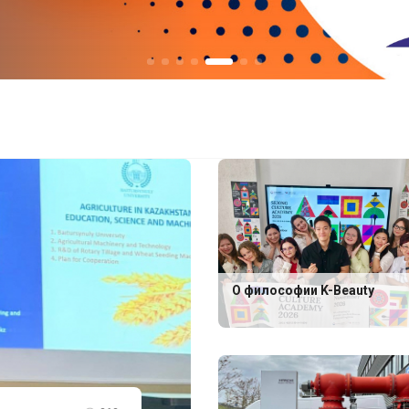
О философии K-Beauty