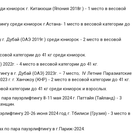
и юниорок г. Китакюши (Япония 2018г.) - 1 место в весовой
ингу среди юниорок г.Астана- 1 место в весовой категории до
 г. Дубай (ОАЭ 2019г.) среди юниорок - 2 место в весовой
есовой категории до 41 кг среди юниорок.
 2022г. - 4 место в весовой категории до 41 кг.
нгу в г. Дубай (ОАЭ) 2023г. – 7 место; IV Летние Паразиатские
23 г. г. Ханчжоу (КНР) - 2 место в весовой категории до 41 кг.
вой категории до 41 кг среди юниорок и взрослых.
ара пауэрлифтингу 8-11 мая 2024 г. Паттайя (Тайланд) - 3
женщин.
лифтингу 20-26 июня 2024 год г. Тбилиси (Грузия) - 3 место в
х по пара пауэрлифтингу в г.Париж-2024.