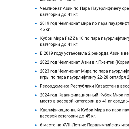
Чемпионат Азии по Пара Пауэрлифтингу сред
категории до 41 кг;
2019 год Чемпионат мира по пара пауэрлифт
45 кг.
Кубок Мира FaZZa 10 по пара пауэрлифтингу
категории до 41 кг.
В 2019 году установила 2 рекорда Азии в в
2022 год Чемпионат Азии в г.Пхентек (Корея)
2023 год Чемпионат Мира по пара пауэрлифти
игры по пара пауэрлифтингу 22-28 октября 20
Рекордсменка Республики Казахстан в весо
2024 год Квалификационный Кубок Мира по п
место в весовой категории до 41 кг среди 
Квалификационный Кубок Мира по пара пауэр
весовой категории до 45 кг.
6 место на XVII-Летних Паралимпийских игра