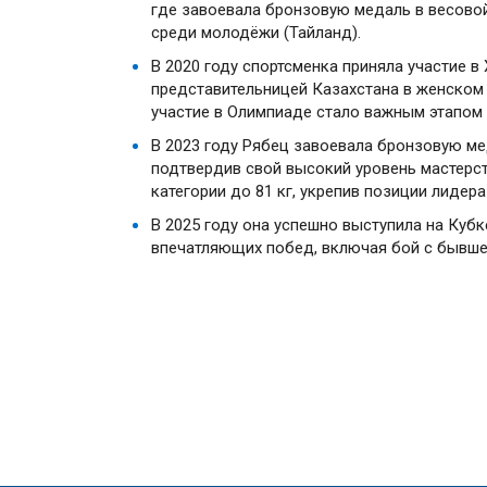
где завоевала бронзовую медаль в весовой 
среди молодёжи (Тайланд).
В 2020 году спортсменка приняла участие в 
представительницей Казахстана в женском 
участие в Олимпиаде стало важным этапом 
В 2023 году Рябец завоевала бронзовую м
подтвердив свой высокий уровень мастерст
категории до 81 кг, укрепив позиции лидер
В 2025 году она успешно выступила на Кубк
впечатляющих побед, включая бой с бывше