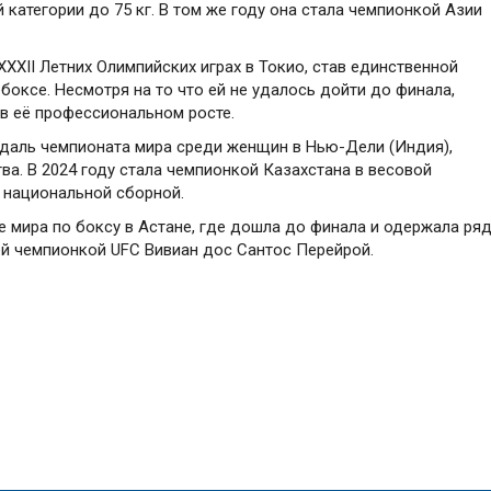
категории до 75 кг. В том же году она стала чемпионкой Азии
XXXII Летних Олимпийских играх в Токио, став единственной
боксе. Несмотря на то что ей не удалось дойти до финала,
в её профессиональном росте.
едаль чемпионата мира среди женщин в Нью-Дели (Индия),
ва. В 2024 году стала чемпионкой Казахстана в весовой
а национальной сборной.
е мира по боксу в Астане, где дошла до финала и одержала ря
й чемпионкой UFC Вивиан дос Сантос Перейрой.