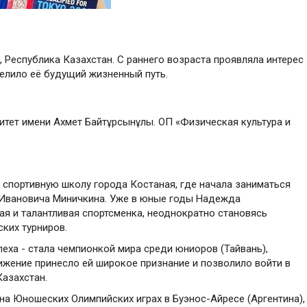
, Республика Казахстан. С раннего возраста проявляла интерес
делило её будущий жизненный путь.
ситет имени Ахмет Байтұрсынұлы. ОП «Физическая культура и
 спортивную школу города Костаная, где начала заниматься
 Ивановича Миничкина. Уже в юные годы Надежда
я и талантливая спортсменка, неоднократно становясь
ких турниров.
еха - стала чемпионкой мира среди юниоров (Тайвань),
ижение принесло ей широкое признание и позволило войти в
азахстан.
 на Юношеских Олимпийских играх в Буэнос-Айресе (Аргентина),