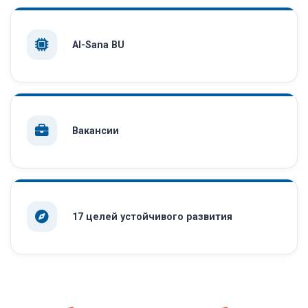
AI-Sana BU
Вакансии
17 целей устойчивого развития