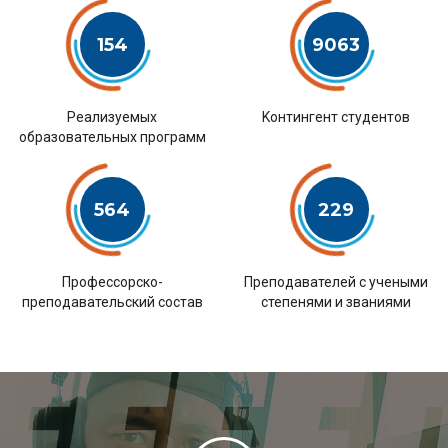
154
9063
Pеализуемых
Kонтингент студентов
образовательных программ
564
229
Профессорско-
Преподавателей с учеными
преподавательский состав
степенями и званиями