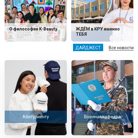
О философии K-Beauty
ЖДЁМ в КРУ именно
ТЕБЯ
ДАЙДЖЕСТ
Все новости
Абитуриенту
Военная кафедра