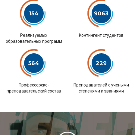
154
9063
Pеализуемых
Kонтингент студентов
образовательных программ
564
229
Профессорско-
Преподавателей с учеными
преподавательский состав
степенями и званиями