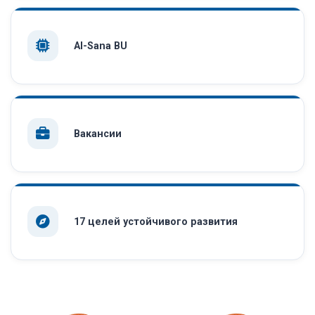
AI-Sana BU
Вакансии
17 целей устойчивого развития