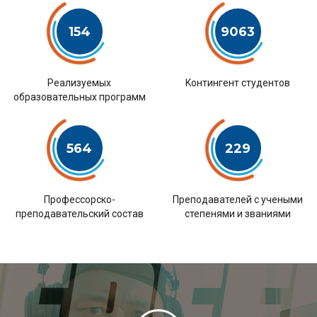
154
9063
Pеализуемых
Kонтингент студентов
образовательных программ
564
229
Профессорско-
Преподавателей с учеными
преподавательский состав
степенями и званиями