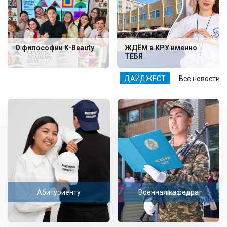
О философии K-Beauty
ЖДЁМ в КРУ именно
ТЕБЯ
ДАЙДЖЕСТ
Все новости
Абитуриенту
Военная кафедра