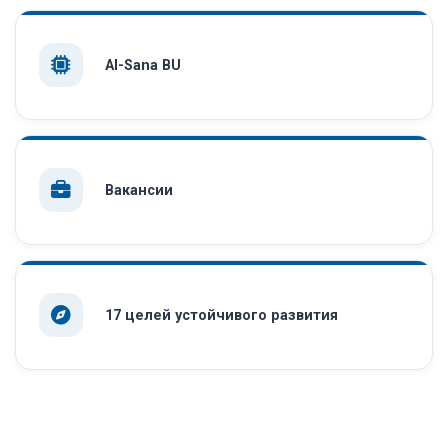
AI-Sana BU
Вакансии
17 целей устойчивого развития