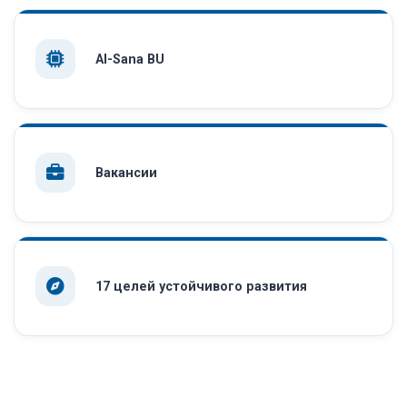
AI-Sana BU
Вакансии
17 целей устойчивого развития