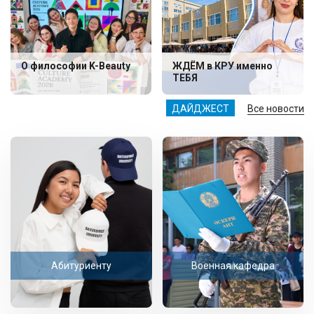
О философии K-Beauty
ЖДЁМ в КРУ именно
ТЕБЯ
ДАЙДЖЕСТ
Все новости
Абитуриенту
Военная кафедра