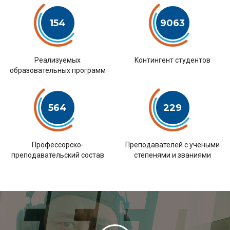
154
9063
Pеализуемых
Kонтингент студентов
образовательных программ
564
229
Профессорско-
Преподавателей с учеными
преподавательский состав
степенями и званиями