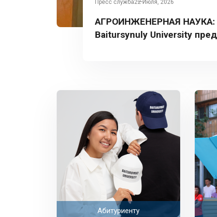
Пресс служба
22 Июля, 2026
АГРОИНЖЕНЕРНАЯ НАУКА:
Baitursynuly University пре
Турции
Абитуриенту