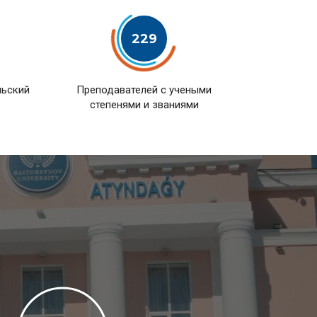
229
льский
Преподавателей с учеными
степенями и званиями