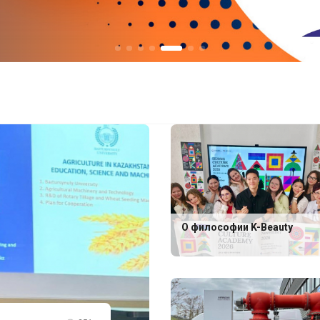
О философии K-Beauty