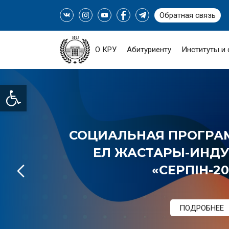
Обратная связь
О КРУ
Абитуриенту
Институты и
Open toolbar
СОЦИАЛЬНАЯ ПРОГРАМ
ЕЛ ЖАСТАРЫ-ИНДУС
«СЕРПІН-20
ПОДРОБНЕЕ