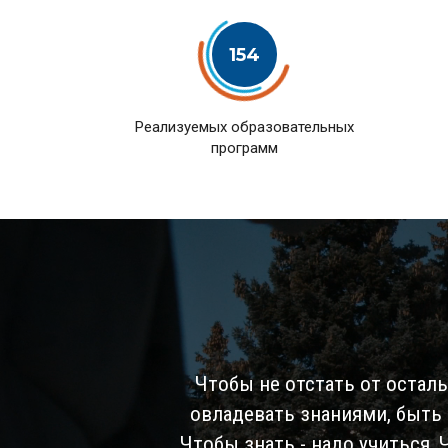
154
Pеализуемых образовательных
программ
Чтобы не отстать от остал
овладевать знаниями, быть
Чтобы знать - надо учиться,