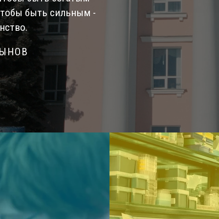
Чтобы быть сильным -
нство.
СЫНОВ