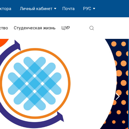
ектора
Личный кабинет
Почта
РУС
ство
Студенческая жизнь
ЦУР