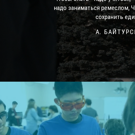
надо заниматься ремеслом, 
сохранить еди
А. БАЙТУР