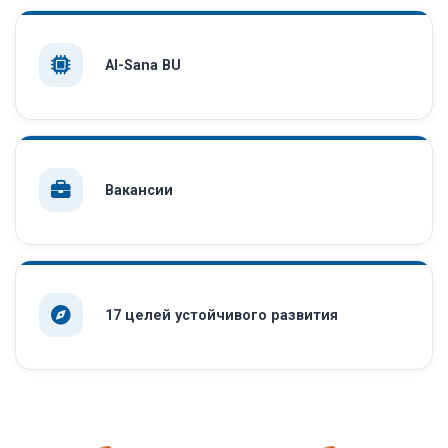
AI-Sana BU
Вакансии
17 целей устойчивого развития