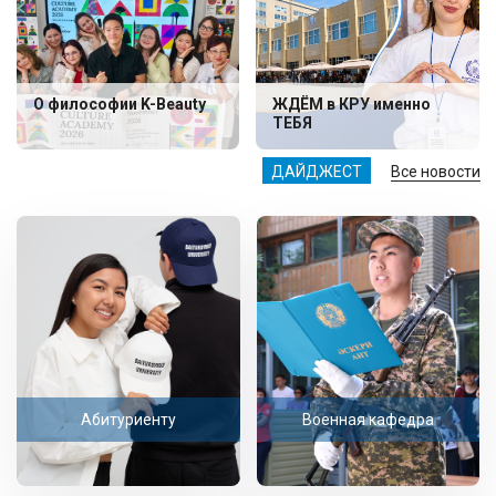
О философии K-Beauty
ЖДЁМ в КРУ именно
ТЕБЯ
ДАЙДЖЕСТ
Все новости
Абитуриенту
Военная кафедра