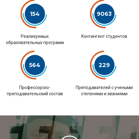
154
9063
Pеализуемых
Kонтингент студентов
образовательных программ
564
229
Профессорско-
Преподавателей с учеными
преподавательский состав
степенями и званиями