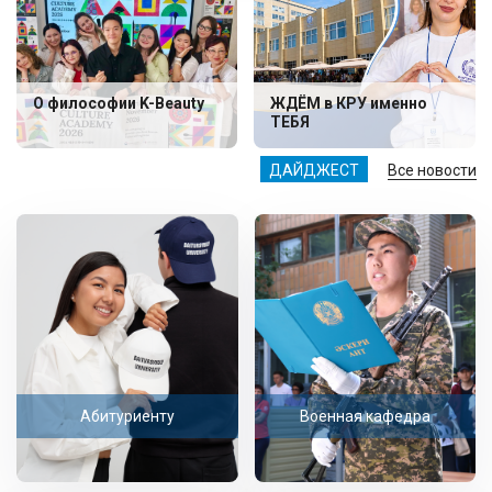
О философии K-Beauty
ЖДЁМ в КРУ именно
ТЕБЯ
ДАЙДЖЕСТ
Все новости
Абитуриенту
Военная кафедра