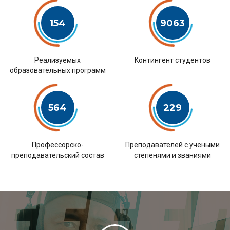
154
9063
Pеализуемых
Kонтингент студентов
образовательных программ
564
229
Профессорско-
Преподавателей с учеными
преподавательский состав
степенями и званиями