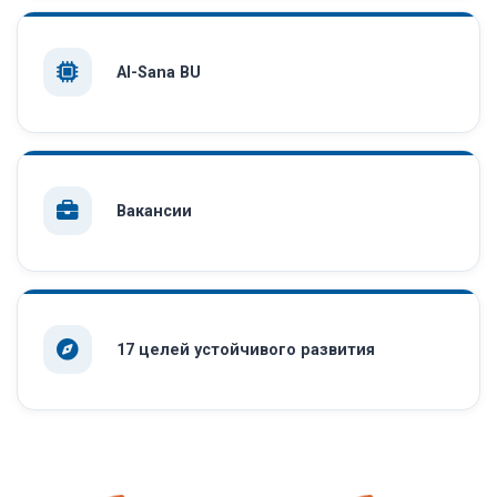
AI-Sana BU
Вакансии
17 целей устойчивого развития