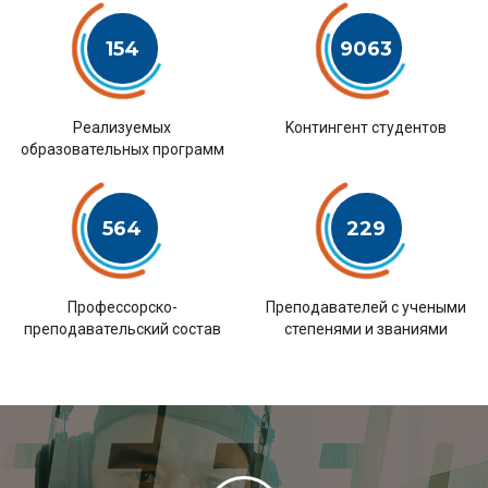
154
9063
Pеализуемых
Kонтингент студентов
образовательных программ
564
229
Профессорско-
Преподавателей с учеными
преподавательский состав
степенями и званиями