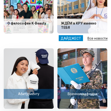
О философии K-Beauty
ЖДЁМ в КРУ именно
ТЕБЯ
ДАЙДЖЕСТ
Все новости
Абитуриенту
Военная кафедра