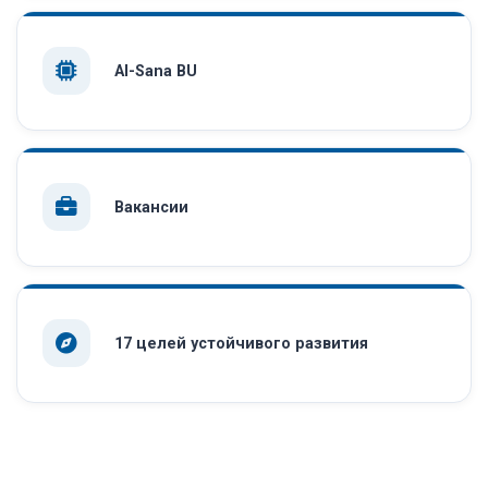
AI-Sana BU
Вакансии
17 целей устойчивого развития