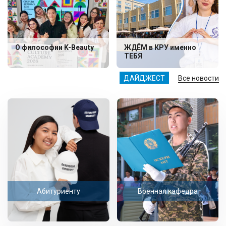
О философии K-Beauty
ЖДЁМ в КРУ именно
ТЕБЯ
ДАЙДЖЕСТ
Все новости
Абитуриенту
Военная кафедра