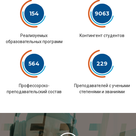
154
9063
Pеализуемых
Kонтингент студентов
образовательных программ
564
229
Профессорско-
Преподавателей с учеными
преподавательский состав
степенями и званиями