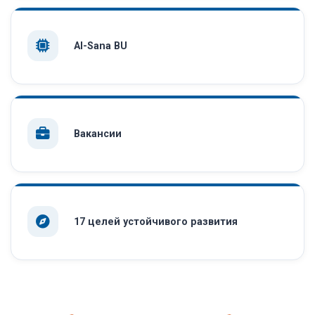
AI-Sana BU
Вакансии
17 целей устойчивого развития