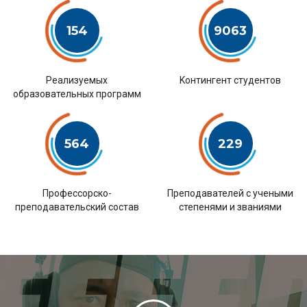
154
9063
Pеализуемых
Kонтингент студентов
образовательных программ
564
229
Профессорско-
Преподавателей с учеными
преподавательский состав
степенями и званиями