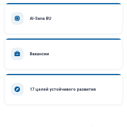
AI-Sana BU
Вакансии
17 целей устойчивого развития