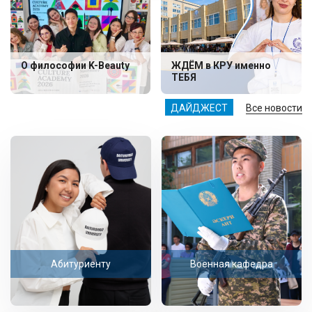
О философии K-Beauty
ЖДЁМ в КРУ именно
ТЕБЯ
ДАЙДЖЕСТ
Все новости
Абитуриенту
Военная кафедра