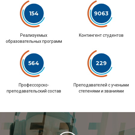
154
9063
Pеализуемых
Kонтингент студентов
образовательных программ
564
229
Профессорско-
Преподавателей с учеными
преподавательский состав
степенями и званиями