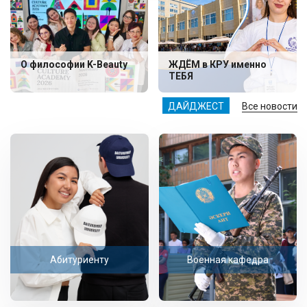
О философии K-Beauty
ЖДЁМ в КРУ именно
ТЕБЯ
ДАЙДЖЕСТ
Все новости
Абитуриенту
Военная кафедра