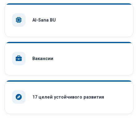
AI-Sana BU
Вакансии
17 целей устойчивого развития