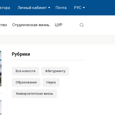
ектора
Личный кабинет
Почта
РУС
ство
Студенческая жизнь
ЦУР
Рубрики
Все новости
Абитуриенту
Образование
Наука
Университетская жизнь