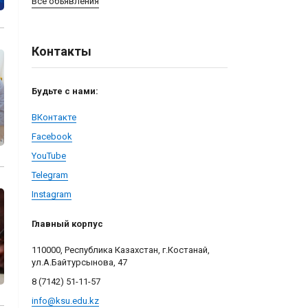
Все объявления
Контакты
Будьте с нами:
ВКонтакте
Facebook
YouTube
Telegram
Instagram
Главный корпус
110000, Республика Казахстан, г.Костанай,
ул.А.Байтурсынова, 47
8 (7142)
51-11-57
info@ksu.edu.kz