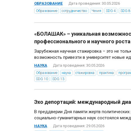
ОБРАЗОВАНИЕ
Дата проведения: 30.05.2026
Образование
сотрудничество
Чехия
SDG 4
SDG 8
«БОЛАШАК» – уникальная возможно
профессионального и научного роста
Зарубежная научная стажировка – это не толь
возможность привезти в университет новые идеи
НАУКА
Дата проведения: 30.05.2026
Образование
наука
стажировка
практика
програ
SDG 10
SDG 13
Эхо депортаций: международный диа
В преддверии Дня памяти жертв политических 
социально-гуманитарных наук состоялся межд
НАУКА
Дата проведения: 29.05.2026