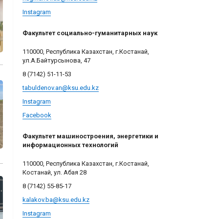
Instagram
Факультет социально-гуманитарных наук
110000, Республика Казахстан, г.Костанай,
ул.А.Байтурсынова, 47
8 (7142) 51-11-53
tabuldenov.an@ksu.edu.kz
Instagram
Facebook
Факультет машиностроения, энергетики и
информационных технологий
110000, Республика Казахстан, г.Костанай,
Костанай, ул. Абая 28
8 (7142) 55-85-17
kalakov.ba@ksu.edu.kz
Instagram