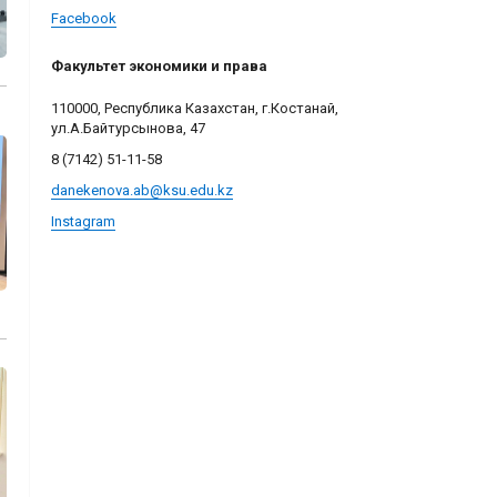
Facebook
Факультет экономики и права
110000, Республика Казахстан, г.Костанай,
ул.А.Байтурсынова, 47
8 (7142) 51-11-58
danekenova.ab@
ksu.edu.kz
Instagram