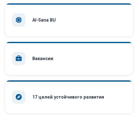
AI-Sana BU
Вакансии
17 целей устойчивого развития