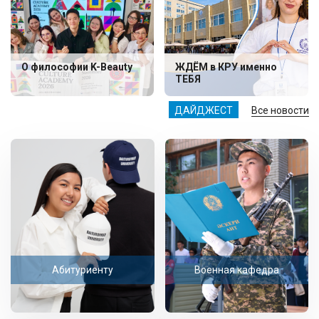
О философии K-Beauty
ЖДЁМ в КРУ именно
ТЕБЯ
ДАЙДЖЕСТ
Все новости
Абитуриенту
Военная кафедра