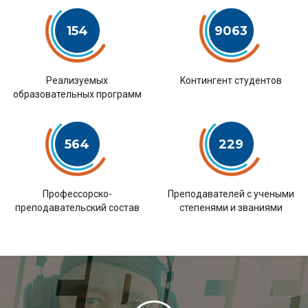
154
9063
Pеализуемых
Kонтингент студентов
образовательных программ
564
229
Профессорско-
Преподавателей с учеными
преподавательский состав
степенями и званиями