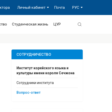
ектора
Личный кабинет
Почта
РУС
ство
Студенческая жизнь
ЦУР
СОТРУДНИЧЕСТВО
Институт корейского языка и
культуры имени короля Сечжона
Сотрудники института
Вопрос-ответ