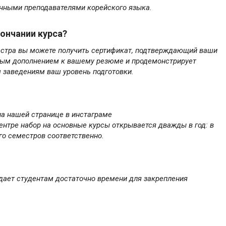
анными преподавателями корейского языка.
ончании курса?
естра вы можете получить сертификат, подтверждающий ваши
чным дополнением к вашему резюме и продемонстрирует
 заведениям ваш уровень подготовки.
на нашей странице в инстаграме
ентре набор на основные курсы открывается дважды в год: в
его семестров соответственно.
 дает студентам достаточно времени для закрепления