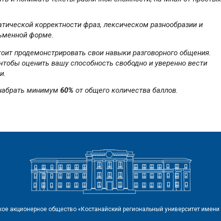
тической корректности фраз, лексическом разнообразии и
сьменной форме.
оит продемонстрировать свои навыки разговорного общения.
чтобы оценить вашу способность свободно и уверенно вести
и.
 набрать минимум
60%
от общего количества баллов.
ое акционерное общество «Костанайский региональный университет имени