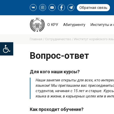
Обратная связь
О КРУ
Абитуриенту
Институты и
Главная /
Сотрудничество /
Институт корейского яз
Open toolbar
Вопрос-ответ
Для кого наши курсы?
Наши занятия открыты для всех, кто интере
языком! Мы приглашаем вас присоединитьс
студентов, начиная с 15 лет и старше. Кур
языка в жизни, в карьерных целях или в инт
Как проходит обучение?