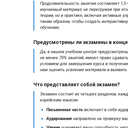
Продолжительность занятия составляет 1,5 
изучаемый материал, не перегружая при это
теории, но и практике, включая активные у
таким образом, чтобы создать интерактив
обучению.
Предусмотрены ли экзамены в конце
Да, в нашем учебном центре предусмотрен
не менее 70% занятий, имеют право сдават
условием для завершения курса и получени
нам оценить усвоение материала и выявить
Что представляет собой экзамен?
Экзамен состоит из четырех разделов, каж
корейским языком:
Письменная часть
включает в себя аудир
Аудирование
направлено на проверку ва
Чтение
оценивает вашу способность чита