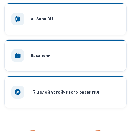
AI-Sana BU
Вакансии
17 целей устойчивого развития