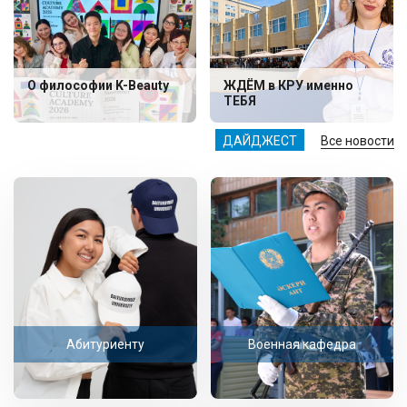
О философии K-Beauty
ЖДЁМ в КРУ именно
ТЕБЯ
ДАЙДЖЕСТ
Все новости
Абитуриенту
Военная кафедра