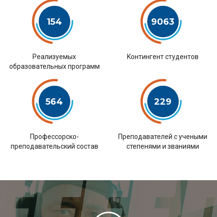
154
9063
Pеализуемых
Kонтингент студентов
образовательных программ
564
229
Профессорско-
Преподавателей с учеными
преподавательский состав
степенями и званиями