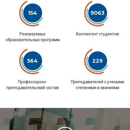
154
9063
Pеализуемых
Kонтингент студентов
образовательных программ
564
229
Профессорско-
Преподавателей с учеными
преподавательский состав
степенями и званиями