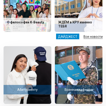
О философии K-Beauty
ЖДЁМ в КРУ именно
ТЕБЯ
ДАЙДЖЕСТ
Все новости
Абитуриенту
Военная кафедра