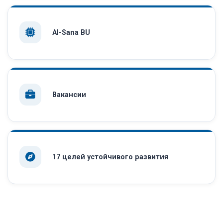
AI-Sana BU
Вакансии
17 целей устойчивого развития