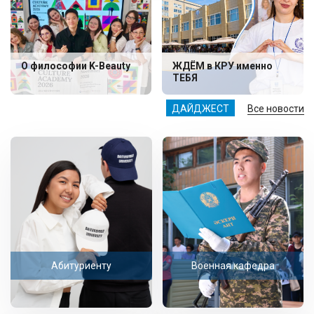
О философии K-Beauty
ЖДЁМ в КРУ именно
ТЕБЯ
ДАЙДЖЕСТ
Все новости
Абитуриенту
Военная кафедра