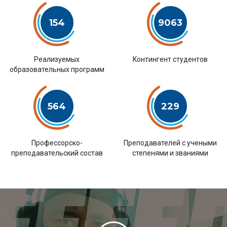
154
9063
Pеализуемых
Kонтингент студентов
образовательных программ
564
229
Профессорско-
Преподавателей с учеными
преподавательский состав
степенями и званиями