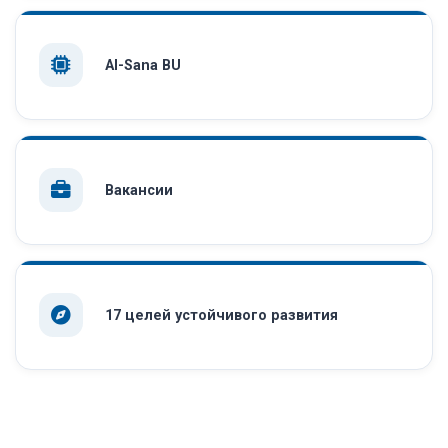
AI-Sana BU
Вакансии
17 целей устойчивого развития