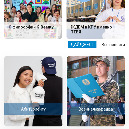
О философии K-Beauty
ЖДЁМ в КРУ именно
ТЕБЯ
ДАЙДЖЕСТ
Все новости
Абитуриенту
Военная кафедра