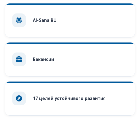
AI-Sana BU
Вакансии
17 целей устойчивого развития