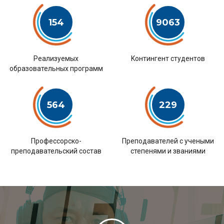
154
9063
Pеализуемых
Kонтингент студентов
образовательных программ
564
229
Профессорско-
Преподавателей с учеными
преподавательский состав
степенями и званиями