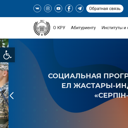
Обратная связь
О КРУ
Абитуриенту
Институты и
Open toolbar
СОЦИАЛЬНАЯ ПРОГРАМ
ЕЛ ЖАСТАРЫ-ИНДУС
«СЕРПІН-20
ПОДРОБНЕЕ