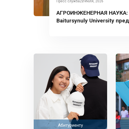
Пресс служба
22 Июля, 2026
АГРОИНЖЕНЕРНАЯ НАУКА:
Baitursynuly University пре
Турции
Абитуриенту