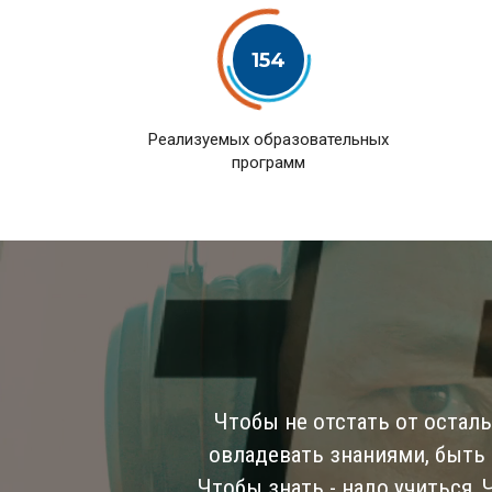
154
Pеализуемых образовательных
программ
Чтобы не отстать от остал
овладевать знаниями, быть
Чтобы знать - надо учиться,