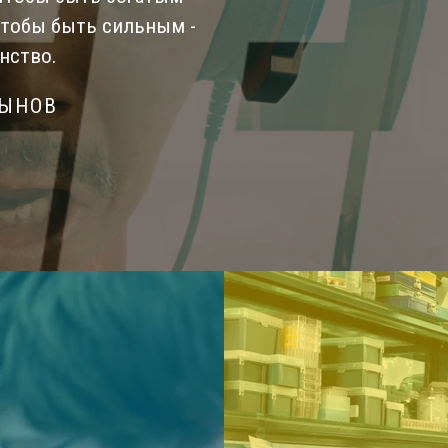
Чтобы быть сильным -
нство.
СЫНОВ