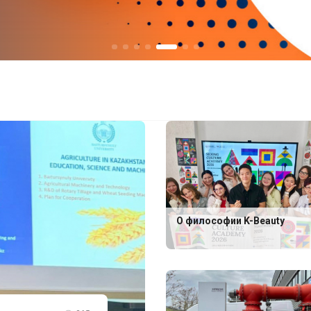
О философии K-Beauty