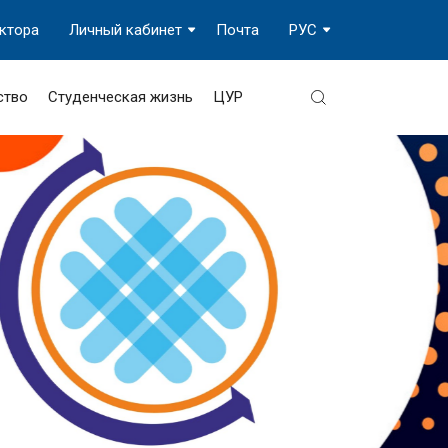
ектора
Личный кабинет
Почта
РУС
ство
Студенческая жизнь
ЦУР