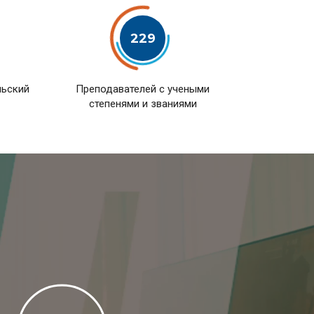
229
льский
Преподавателей с учеными
степенями и званиями