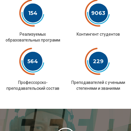
154
9063
Pеализуемых
Kонтингент студентов
образовательных программ
564
229
Профессорско-
Преподавателей с учеными
преподавательский состав
степенями и званиями