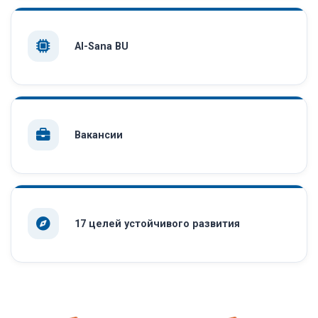
AI-Sana BU
Вакансии
17 целей устойчивого развития