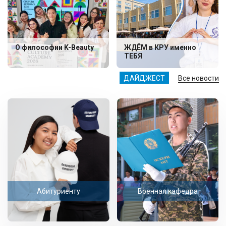
О философии K-Beauty
ЖДЁМ в КРУ именно
ТЕБЯ
ДАЙДЖЕСТ
Все новости
Абитуриенту
Военная кафедра