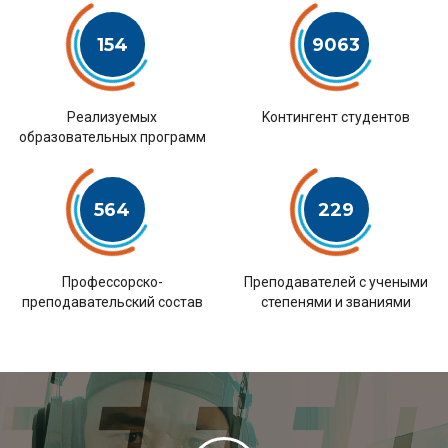
154
9063
Pеализуемых
Kонтингент студентов
образовательных программ
564
229
Профессорско-
Преподавателей с учеными
преподавательский состав
степенями и званиями