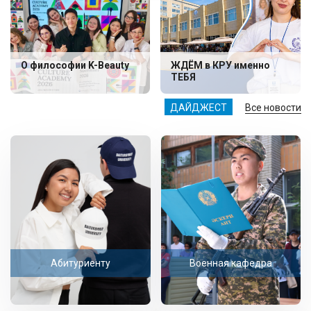
О философии K-Beauty
ЖДЁМ в КРУ именно
ТЕБЯ
ДАЙДЖЕСТ
Все новости
Абитуриенту
Военная кафедра