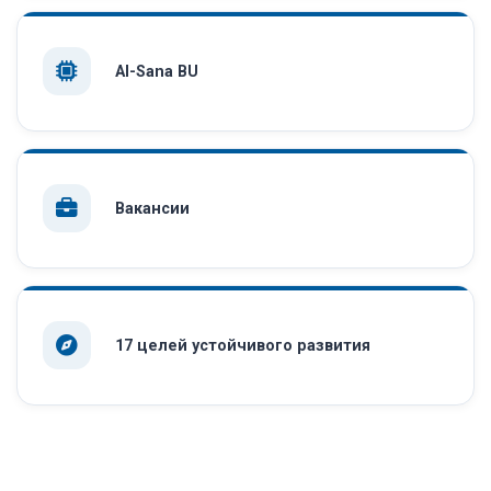
AI-Sana BU
Вакансии
17 целей устойчивого развития