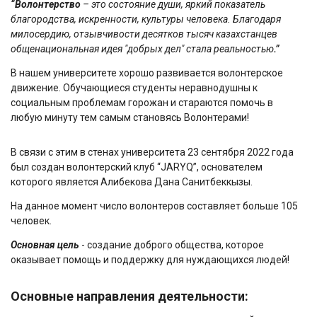
“Волонтерство
–
это состояние души, яркий показатель
благородства, искренности, культуры человека. Благодаря
милосердию, отзывчивости десятков тысяч казахстанцев
общенациональная идея "добрых дел" стала реальностью
.”
В нашем университете хорошо развивается волонтерское
движение. Обучающиеся студенты неравнодушны к
социальным проблемам горожан и стараются помочь в
любую минуту тем самым становясь Волонтерами!
В связи с этим в стенах университета 23 сентября 2022 года
был создан волонтерский клуб “JARYQ”, основателем
которого является Алибекова Дана Санитбеккызы.
На данное момент число волонтеров составляет больше 105
человек.
Основная цель
- создание доброго общества, которое
оказывает помощь и поддержку для нуждающихся людей!
Основные направления деятельности: