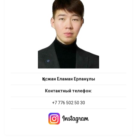
Қосжан Еламан Ерланұлы
Контактный телефон:
+7 776 502 50 30