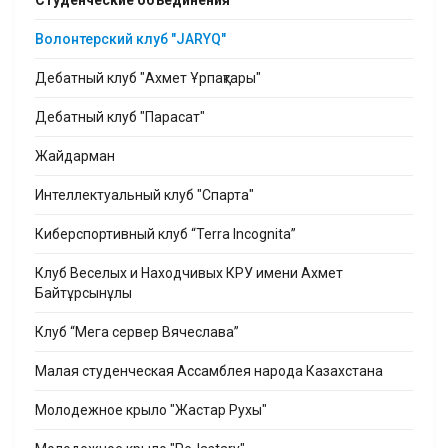
Студенческие объединения
Волонтерский клуб "JARYQ"
Дебатный клуб "Ахмет Ұрпақтары"
Дебатный клуб "Парасат"
Жайдарман
Интеллектуальный клуб "Спарта"
Киберспортивный клуб “Terra Incognita”
Клуб Веселых и Находчивых КРУ имени Ахмет
Байтұрсынұлы
Клуб “Мега сервер Вячеслава”
Малая студенческая Ассамблея народа Казахстана
Молодежное крыло "Жастар Рухы"