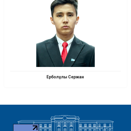
Ерболұлы Сержан