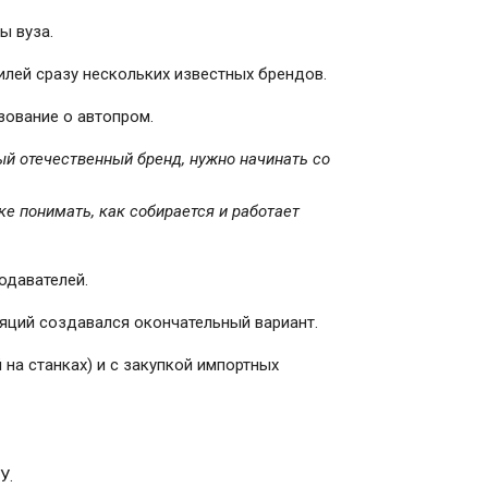
ы вуза.
лей сразу нескольких известных брендов.
зование о автопром.
ный отечественный бренд, нужно начинать со
е понимать, как собирается и работает
одавателей.
яций создавался окончательный вариант.
на станках) и с закупкой импортных
У.