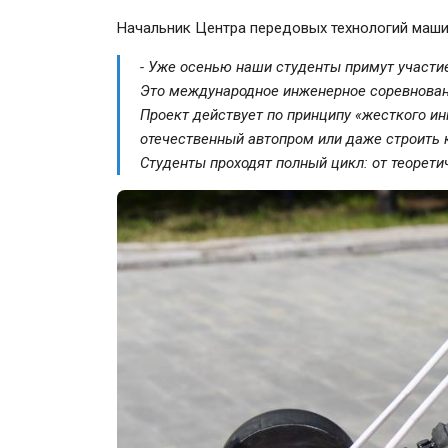
Начальник Центра передовых технологий маши
- Уже осенью наши студенты примут участи
Это международное инженерное соревновани
Проект действует по принципу «жесткого ин
отечественный автопром или даже строить 
Студенты проходят полный цикл: от теорет