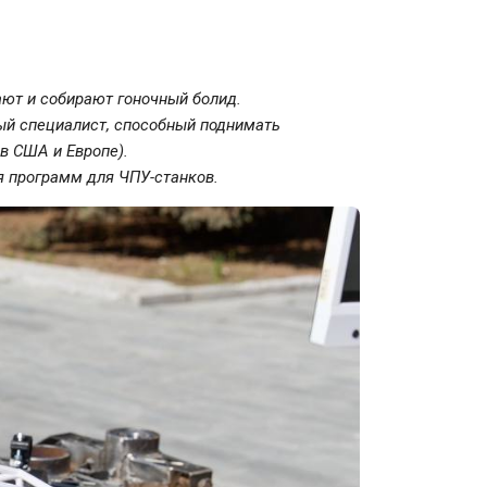
ают и собирают гоночный болид.
вый специалист, способный поднимать
в США и Европе).
я программ для ЧПУ-станков.