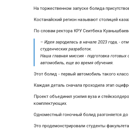
На торжественном запуске болида присутствов
Костанайский регион называют столицей каза
По словам ректора КРУ Сеитбека Куанышбаева
– Идея зародилась в начале 2023 года, - о
студенческих разработок.
Наша главная миссия - подготовка готовых
автомобиль, еще во время обучения.
Этот болид - первый автомобиль такого класс
Каждая деталь сначала проходила этап оцифр
Проект объединил усилия вуза и стейкхолдеро
комплектующих.
Одноместный гоночный болид разгоняется до 1
Это продемонстрировали студенты факультета