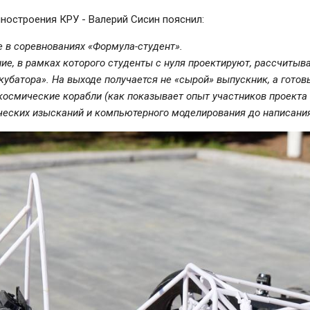
ностроения КРУ - Валерий Сисин пояснил:
е в соревнованиях «Формула-студент».
е, в рамках которого студенты с нуля проектируют, рассчитыв
кубатора». На выходе получается не «сырой» выпускник, а гото
космические корабли (как показывает опыт участников проекта 
ических изысканий и компьютерного моделирования до написани