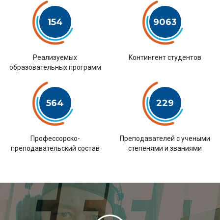
154
9063
Pеализуемых
Kонтингент студентов
образовательных программ
564
229
Профессорско-
Преподавателей с учеными
преподавательский состав
степенями и званиями