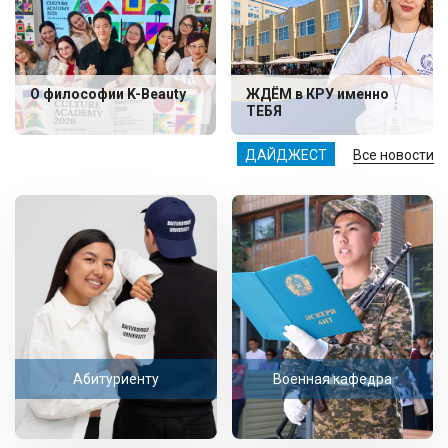
О философии K-Beauty
ЖДЁМ в КРУ именно
ТЕБЯ
ДАЙДЖЕСТ
Все новости
Абитуриенту
Военная кафедра