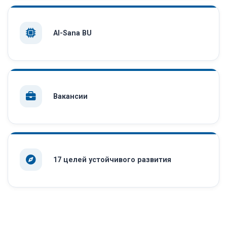
AI-Sana BU
Вакансии
17 целей устойчивого развития