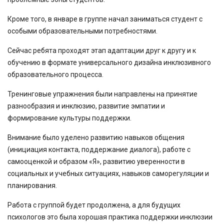
Кроме того, в январе в группе начал заниматься студент с
особыми образовательными потребностями.
Сейчас ребята проходят этап адаптации друг к другу и к
обучению в формате универсального дизайна инклюзивного
образовательного процесса.
Тренинговые упражнения были направлены на принятие
разнообразия и инклюзию, развитие эмпатии и
формирование культуры поддержки.
Внимание было уделено развитию навыков общения
(инициация контакта, поддержание диалога), работе с
самооценкой и образом «Я», развитию уверенности в
социальных и учебных ситуациях, навыков саморегуляции и
планирования.
Работа с группой будет продолжена, а для будущих
психологов это была хорошая практика поддержки инклюзии