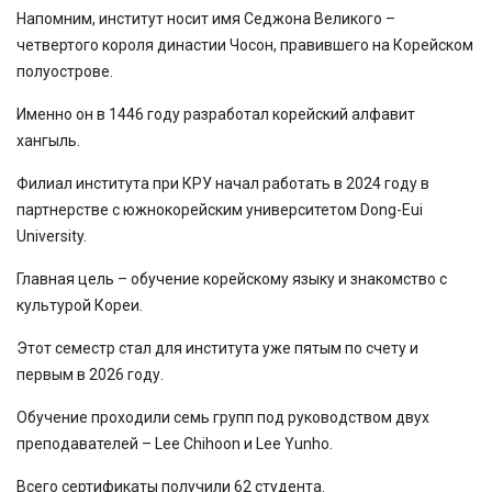
Напомним, институт носит имя Седжона Великого –
четвертого короля династии Чосон, правившего на Корейском
полуострове.
Именно он в 1446 году разработал корейский алфавит
хангыль.
Филиал института при КРУ начал работать в 2024 году в
партнерстве с южнокорейским университетом Dong-Eui
University.
Главная цель – обучение корейскому языку и знакомство с
культурой Кореи.
Этот семестр стал для института уже пятым по счету и
первым в 2026 году.
Обучение проходили семь групп под руководством двух
преподавателей – Lee Chihoon и Lee Yunho.
Всего сертификаты получили 62 студента.