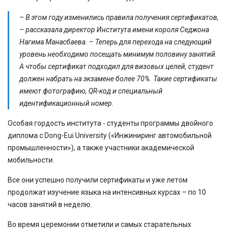
– В этом году изменились правила получения сертификатов,
– рассказала директор Института имени короля Седжона
Нагима Манасбаева. – Теперь для перехода на следующий
уровень необходимо посещать минимум половину занятий.
А чтобы сертификат подходил для визовых целей, студент
должен набрать на экзамене более 70%. Такие сертификаты
имеют фотографию, QR-код и специальный
идентификационный номер.
Особая гордость института - студенты программы двойного
диплома с Dong-Eui University («Инжиниринг автомобильной
промышленности»), а также участники академической
мобильности.
Все они успешно получили сертификаты и уже летом
продолжат изучение языка на интенсивных курсах – по 10
часов занятий в неделю.
Во время церемонии отметили и самых старательных