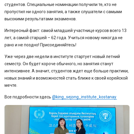
студентов. Специальные номинации получили те, кто не
пропустил ни одного занятия, а также слушатели с самыми
высокими результатами экзаменов.
Интересный факт: самой младшей участнице курсов всего 13
лет, а самой старшей – 62 года. Учиться новому никогда не
рано и не поздно! Присоединяйтесь!
Уже через две недели в институте стартует новый летний
семестр. Он будет короче обычного, но занятия станут
интенсивнее. А значит, студентов ждет еще больше практики,
новых знаний и возможностей стать ближе к своей корейской
мечте.
Все подробности здесь
@king_sejong_institute_kostanay.