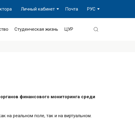
ектора
Личный кабинет
Почта
РУС
ство
Студенческая жизнь
ЦУР
органов финансового мониторинга среди
к на реальном поле, так и на виртуальном.