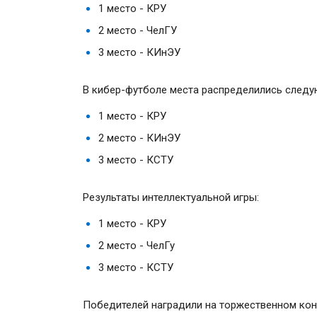
1 место - КРУ
2 место - ЧелГУ
3 место - КИнЭУ
В кибер-футболе места распределились след
1 место - КРУ
2 место - КИнЭУ
3 место - КСТУ
Результаты интеллектуальной игры:
1 место - КРУ
2 место - ЧелГу
3 место - КСТУ
Победителей наградили на торжественном кон