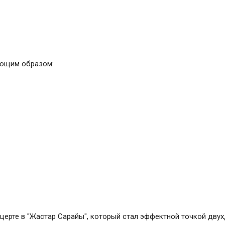
ующим образом:
церте в "Жастар Сарайы", который стал эффектной точкой дву