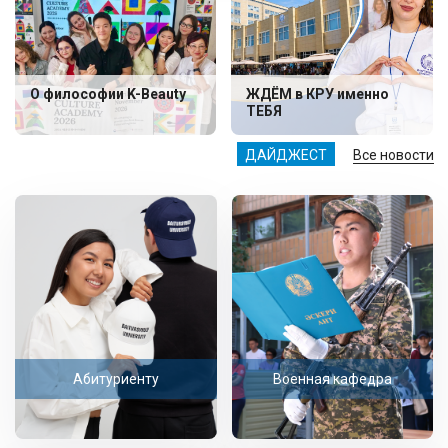
О философии K-Beauty
ЖДЁМ в КРУ именно
ТЕБЯ
ДАЙДЖЕСТ
Все новости
Абитуриенту
Военная кафедра