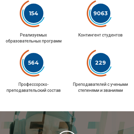
154
9063
Pеализуемых
Kонтингент студентов
образовательных программ
564
229
Профессорско-
Преподавателей с учеными
преподавательский состав
степенями и званиями