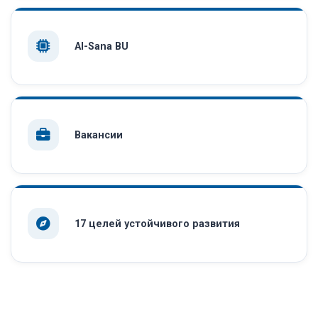
AI-Sana BU
Вакансии
17 целей устойчивого развития