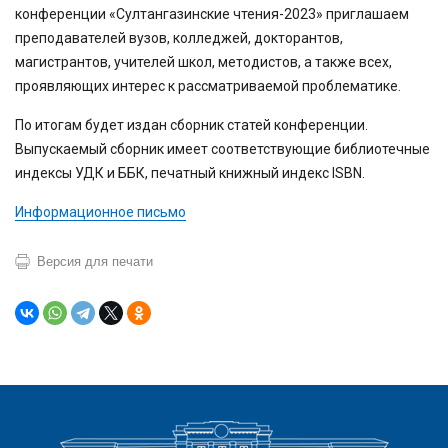
конференции «Султангазинские чтения-2023» приглашаем
преподавателей вузов, колледжей, докторантов,
магистрантов, учителей школ, методистов, а также всех,
проявляющих интерес к рассматриваемой проблематике.
По итогам будет издан сборник статей конференции.
Выпускаемый сборник имеет соответствующие библиотечные
индексы УДК и ББК, печатный книжный индекс ISBN.
Информационное письмо
Версия для печати