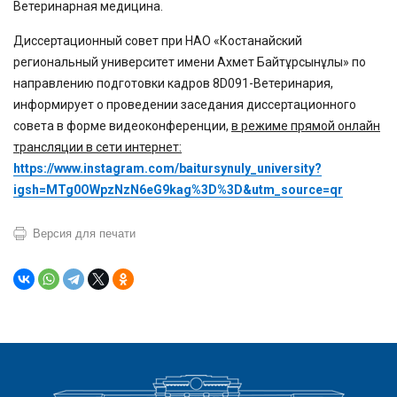
Ветеринарная медицина.
Диссертационный совет при НАО «Костанайский
региональный университет имени Ахмет Байтұрсынұлы» по
направлению подготовки кадров 8D091-Ветеринария,
информирует о проведении заседания диссертационного
совета в форме видеоконференции,
в режиме прямой онлайн
трансляции в сети интернет:
https://www.instagram.com/baitursynuly_university?
igsh=MTg0OWpzNzN6eG9kag%3D%3D&utm_source=qr
Версия для печати