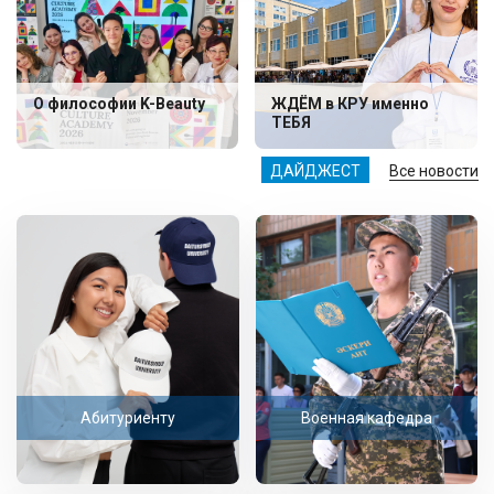
О философии K-Beauty
ЖДЁМ в КРУ именно
ТЕБЯ
ДАЙДЖЕСТ
Все новости
Абитуриенту
Военная кафедра