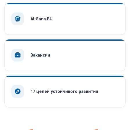
AI-Sana BU
Вакансии
17 целей устойчивого развития