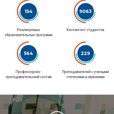
154
9063
Pеализуемых
Kонтингент студентов
образовательных программ
564
229
Профессорско-
Преподавателей с учеными
преподавательский состав
степенями и званиями