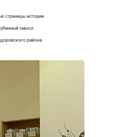
ые страницы истории.
лубинный смысл.
доровского района.