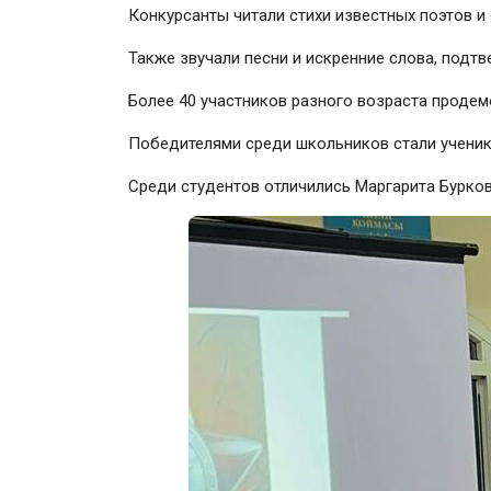
Конкурсанты читали стихи известных поэтов и
Также звучали песни и искренние слова, подт
Более 40 участников разного возраста продем
Победителями среди школьников стали учени
Среди студентов отличились Маргарита Бурков