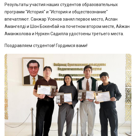
Результаты участия наших студентов образовательных
программ "История" и "История и обществознание"
впечатляют. Санжар Усенов занял первое место, Аслан
Амангелді и Шон Бокенбай на почетном втором месте, Айжан
Аманжолова и Нуркен Садилла удостоены третьего места.
Поздравляем студентов! Гордимся вами!