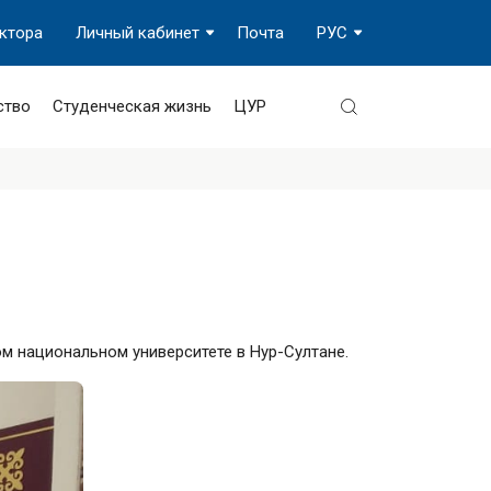
ектора
Личный кабинет
Почта
РУС
ство
Студенческая жизнь
ЦУР
м национальном университете в Нур-Султане.