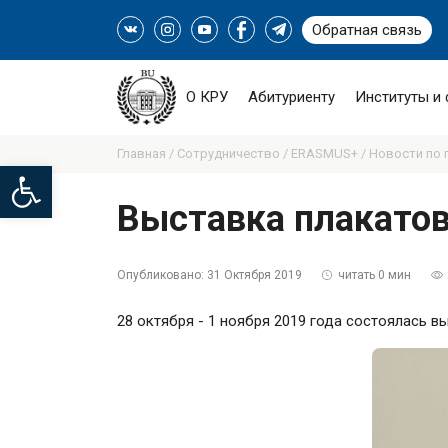
Обратная связь
О КРУ
Абитуриенту
Институты и
Главная /
Сотрудничество /
ERASMUS+ /
Новости по 
Open toolbar
Выставка плакато
Опубликовано:
31 Октября 2019
читать 0 мин
28 октября - 1 ноября 2019 года состоялась 