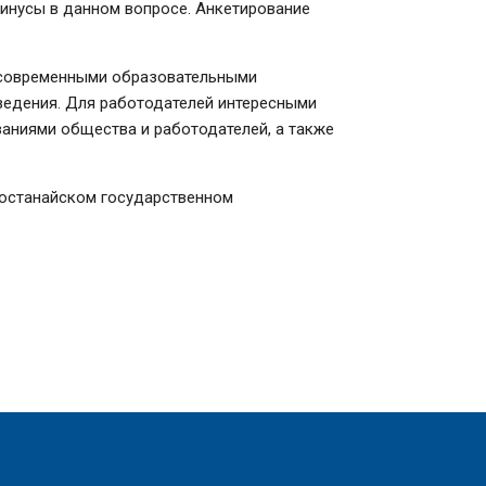
минусы в данном вопросе. Анкетирование
 современными образовательными
ведения. Для работодателей интересными
ваниями общества и работодателей, а также
Костанайском государственном