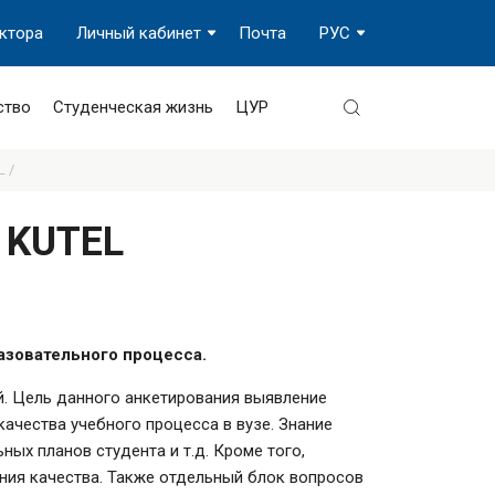
ектора
Личный кабинет
Почта
РУС
ство
Студенческая жизнь
ЦУР
 /
 KUTEL
азовательного процесса.
й. Цель данного анкетирования выявление
чества учебного процесса в вузе. Знание
ых планов студента и т.д. Кроме того,
ния качества. Также отдельный блок вопросов