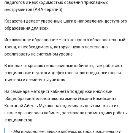
педагогов и необходимостью освоения прикладных
инструментов (АВА-терапия).
Казахстан делает уверенные шаги в направлении доступного
образования для всех.
Инклюзивное образование – это не просто образовательный
тренд, а необходимость, которую нужно постепенно
реализовать на системном уровне.
В школах открывают инклюзивные кабинеты, там работают
специальные педагоги-дефектологи, логопеды, психологи,
тьюторы и ассистенты учителя.
На семинаре методист кабинета поддержки инклюзии
общеобразовательной школы имени Әлихана Бөкейхана г.
Костанай Айгуль Мукашева поделилась опытом - как в их
школе организован кабинет, рассказала про методику работы
специалистов:
- Мы восполняем навыки ребенка, которых изначально у