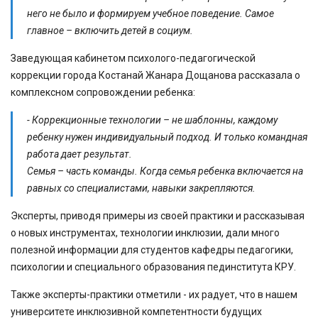
него не было и формируем учебное поведение. Самое
главное – включить детей в социум.
Заведующая кабинетом психолого-педагогической
коррекции города Костанай Жанара Дощанова рассказала о
комплексном сопровождении ребенка:
- Коррекционные технологии – не шаблонны, каждому
ребенку нужен индивидуальный подход. И только командная
работа дает результат.
Семья – часть команды. Когда семья ребенка включается на
равных со специалистами, навыки закрепляются.
Эксперты, приводя примеры из своей практики и рассказывая
о новых инструментах, технологии инклюзии, дали много
полезной информации для студентов кафедры педагогики,
психологии и специального образования пединститута КРУ.
Также эксперты-практики отметили - их радует, что в нашем
университете инклюзивной компетентности будущих