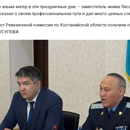
в альма-матер в эти праздничные дни, – заместитель акима Л
сказал о своем профессиональном пути и дал много ценных со
от Ревизионной комиссии по Костанайской области получили п
ЖУСУПОВА.