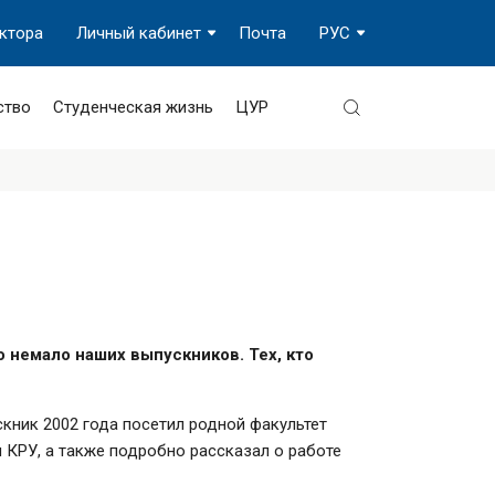
ектора
Личный кабинет
Почта
РУС
ство
Студенческая жизнь
ЦУР
ло немало наших выпускников. Тех, кто
кник 2002 года посетил родной факультет
 КРУ, а также подробно рассказал о работе